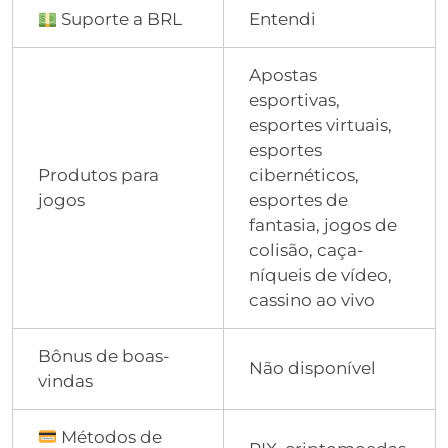
Suporte a BRL
Entendi
Apostas
esportivas,
esportes virtuais,
esportes
Produtos para
cibernéticos,
jogos
esportes de
fantasia, jogos de
colisão, caça-
níqueis de vídeo,
cassino ao vivo
Bônus de boas-
Não disponível
vindas
Métodos de