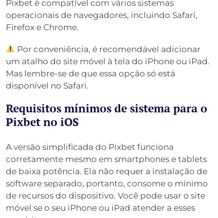
Pixbet é compatível com vários sistemas
operacionais de navegadores, incluindo Safari,
Firefox e Chrome.
Por conveniência, é recomendável adicionar
um atalho do site móvel à tela do iPhone ou iPad.
Mas lembre-se de que essa opção só está
disponível no Safari.
Requisitos mínimos de sistema para o
Pixbet no iOS
A versão simplificada do Pixbet funciona
corretamente mesmo em smartphones e tablets
de baixa potência. Ela não requer a instalação de
software separado, portanto, consome o mínimo
de recursos do dispositivo. Você pode usar o site
móvel se o seu iPhone ou iPad atender a esses