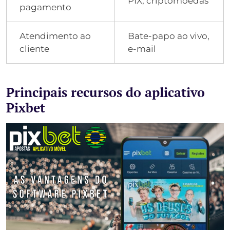
PIX, criptomoedas
pagamento
Atendimento ao
Bate-papo ao vivo,
cliente
e-mail
Principais recursos do aplicativo
Pixbet