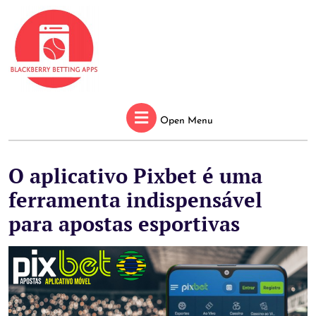
Open Menu
O aplicativo Pixbet é uma
ferramenta indispensável
para apostas esportivas