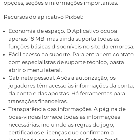
opções, seções e informações importantes.
Recursos do aplicativo Pixbet:
Economia de espaço. O Aplicativo ocupa
apenas 18 MB, mas ainda suporta todas as
funções básicas disponíveis no site da empresa.
Fácil acesso ao suporte. Para entrar em contato
com especialistas de suporte técnico, basta
abrir o menu lateral.
Gabinete pessoal. Após a autorização, os
jogadores têm acesso às informações da conta,
da conta e das apostas. Há ferramentas para
transações financeiras.
Transparência das informações. A página de
boas-vindas fornece todas as informações
necessárias, incluindo as regras do jogo,
certificados e licenças que confirmam a