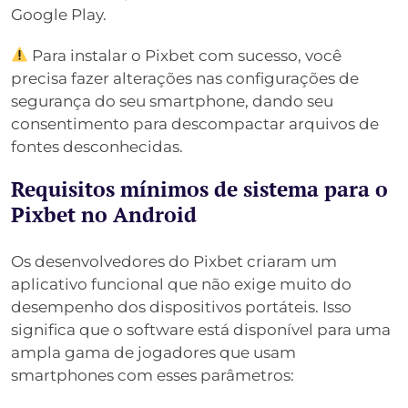
Google Play.
Para instalar o Pixbet com sucesso, você
precisa fazer alterações nas configurações de
segurança do seu smartphone, dando seu
consentimento para descompactar arquivos de
fontes desconhecidas.
Requisitos mínimos de sistema para o
Pixbet no Android
Os desenvolvedores do Pixbet criaram um
aplicativo funcional que não exige muito do
desempenho dos dispositivos portáteis. Isso
significa que o software está disponível para uma
ampla gama de jogadores que usam
smartphones com esses parâmetros: