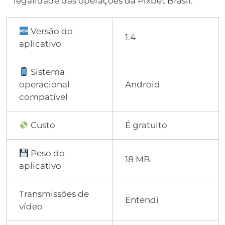
legalidade das operações da Pixbet Brasil.
Versão do
1.4
aplicativo
Sistema
operacional
Android
compatível
Custo
É gratuito
Peso do
18 MB
aplicativo
Transmissões de
Entendi
vídeo