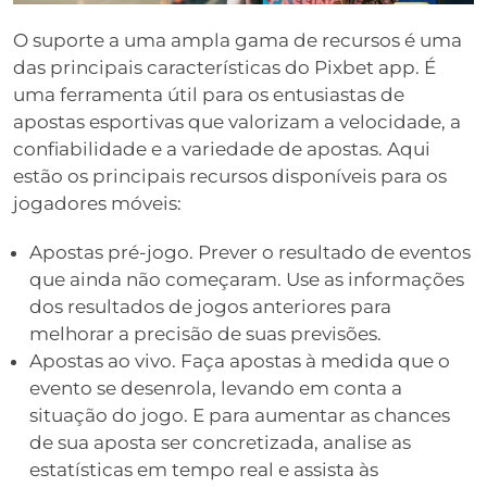
O suporte a uma ampla gama de recursos é uma
das principais características do Pixbet app. É
uma ferramenta útil para os entusiastas de
apostas esportivas que valorizam a velocidade, a
confiabilidade e a variedade de apostas. Aqui
estão os principais recursos disponíveis para os
jogadores móveis:
Apostas pré-jogo. Prever o resultado de eventos
que ainda não começaram. Use as informações
dos resultados de jogos anteriores para
melhorar a precisão de suas previsões.
Apostas ao vivo. Faça apostas à medida que o
evento se desenrola, levando em conta a
situação do jogo. E para aumentar as chances
de sua aposta ser concretizada, analise as
estatísticas em tempo real e assista às